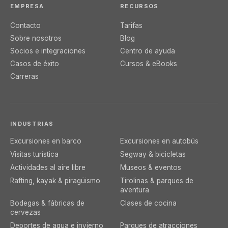
EMPRESA
RECURSOS
Contacto
Tarifas
Sobre nosotros
Blog
Socios e integraciones
Centro de ayuda
Casos de éxito
Cursos & eBooks
Carreras
INDUSTRIAS
Excursiones en barco
Excursiones en autobús
Visitas turística
Segway & bicicletas
Actividades al aire libre
Museos & eventos
Rafting, kayak & piragüismo
Tirolinas & parques de
aventura
Bodegas & fábricas de
Clases de cocina
cervezas
Deportes de agua e invierno
Parques de atracciones