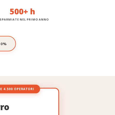
500+ h
ISPARMIATE NEL PRIMO ANNO
 10%
E 4.500 OPERATORI
ro