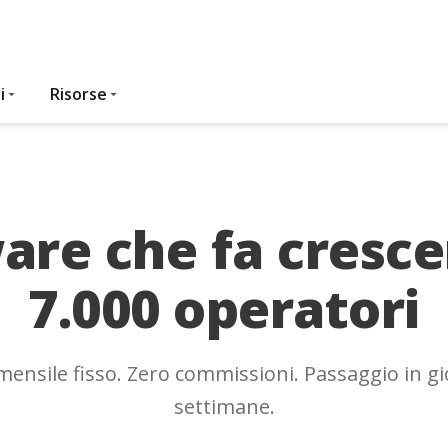
i
Risorse
ware che fa cresce
7.000 operatori
ensile fisso. Zero commissioni. Passaggio in gi
settimane.