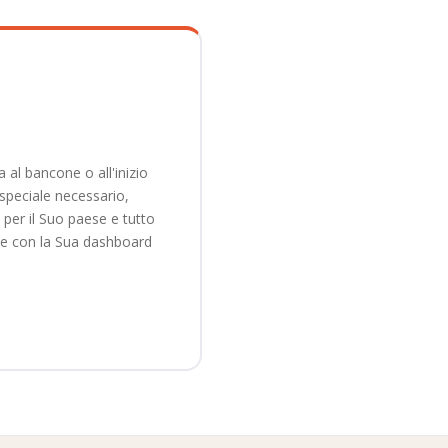
✓
✓
 al bancone o all'inizio
✓
speciale necessario,
per il Suo paese e tutto
ale con la Sua dashboard
✓
✓
✓