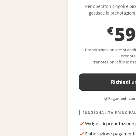
Per operatori singoli e pi
gestisca le prenotazioni 
59
€
Prenotazioni online: si appli
prenota
Prenotazioni offline: n
Richiedi 
Pagamenti con 
FUNZIONALITÀ PRINCIPAL
Widget di prenotazione p
Elaborazione pagamenti 