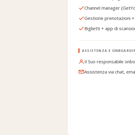
Channel manager (GetYour
Gestione prenotazioni +
Biglietti + app di scansi
ASSISTENZA E ONBOARDI
Il Suo responsabile onb
Assistenza via chat, ema