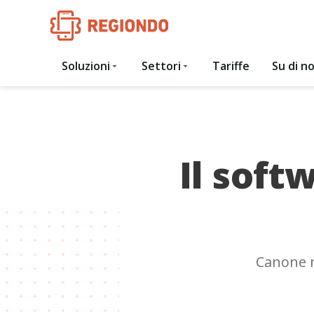
Soluzioni
Settori
Tariffe
Su di no
Il soft
Canone m